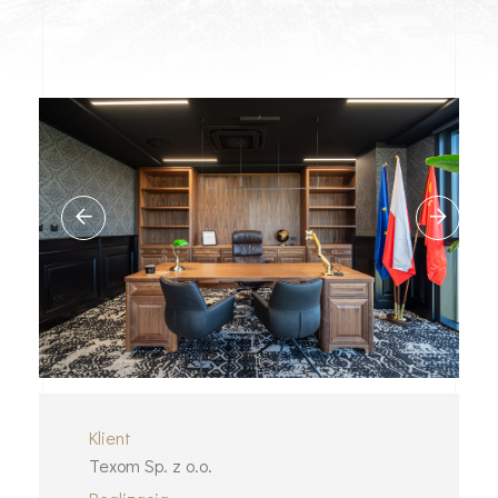
Klient
Texom Sp. z o.o.