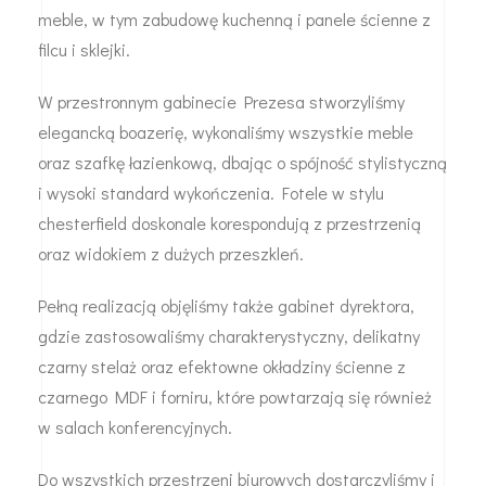
meble, w tym zabudowę kuchenną i panele ścienne z
filcu i sklejki.
W przestronnym gabinecie Prezesa stworzyliśmy
elegancką boazerię, wykonaliśmy wszystkie meble
oraz szafkę łazienkową, dbając o spójność stylistyczną
i wysoki standard wykończenia. Fotele w stylu
chesterfield doskonale korespondują z przestrzenią
oraz widokiem z dużych przeszkleń.
Pełną realizacją objęliśmy także gabinet dyrektora,
gdzie zastosowaliśmy charakterystyczny, delikatny
czarny stelaż oraz efektowne okładziny ścienne z
czarnego MDF i forniru, które powtarzają się również
w salach konferencyjnych.
Do wszystkich przestrzeni biurowych dostarczyliśmy i